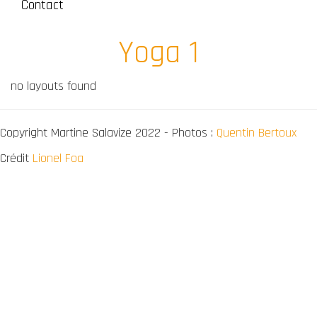
Contact
Yoga 1
no layouts found
Copyright Martine Salavize 2022 - Photos :
Quentin Bertoux
Crédit
Lionel Foa