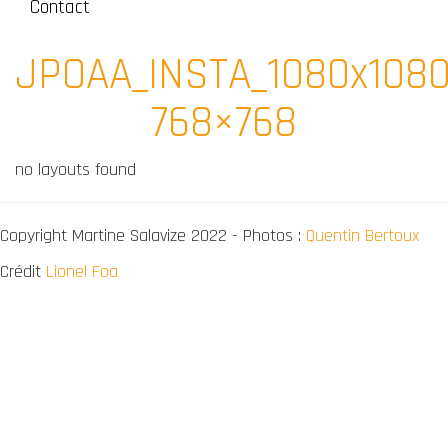
Contact
JPOAA_INSTA_1080x1080
768×768
no layouts found
Copyright Martine Salavize 2022 - Photos :
Quentin Bertoux
Crédit
Lionel Foa