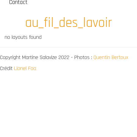
Contact
au_fil_des_lavoir
no layouts found
Copyright Martine Salavize 2022 - Photos :
Quentin Bertoux
Crédit
Lionel Foa