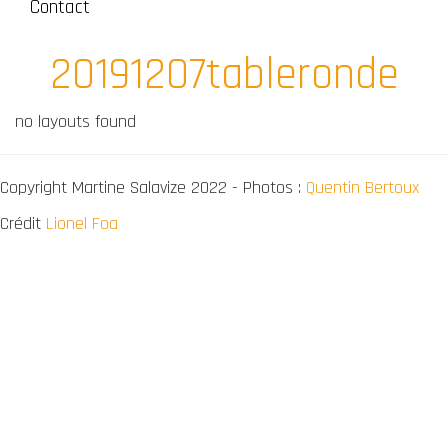
Contact
20191207tableronde
no layouts found
Copyright Martine Salavize 2022 - Photos :
Quentin Bertoux
Crédit
Lionel Foa